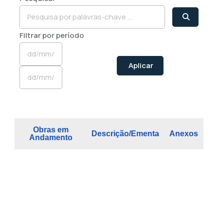
Filtrar por período
Aplicar
Obras em
Descrição/Ementa
Anexos
Andamento