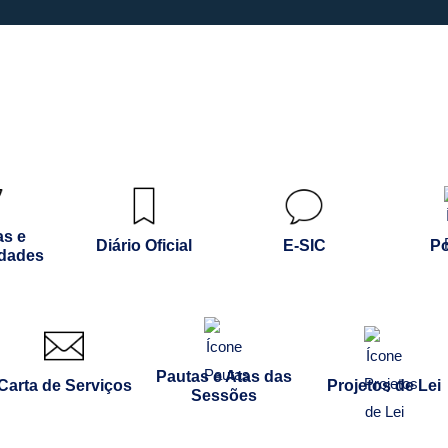
as e
Diário Oficial
E-SIC
Po
idades
Pautas e Atas das
Carta de Serviços
Projetos de Lei
Sessões