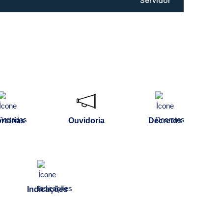
Servidor
rtarias
Ouvidoria
Decretos
Indicações