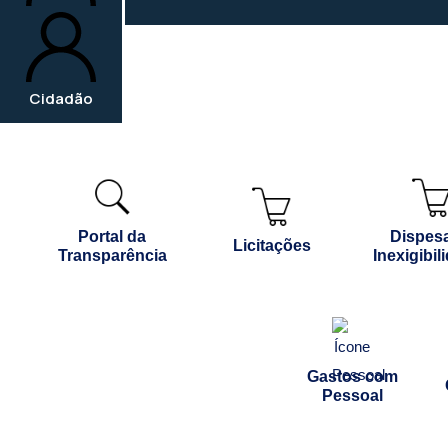
Cidadão
Portal da
Dispes
Licitações
Transparência
Inexigibil
Gastos com
Pessoal