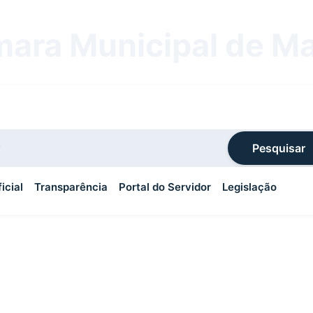
ara Municipal de M
Pesquisar
icial
Transparência
Portal do Servidor
Legislação