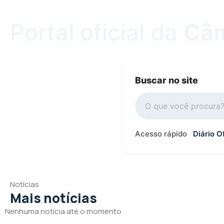
Portal oficial da
Câm
Buscar no site
Acesso rápido
Diário Of
Notícias
Mais notícias
Nenhuma notícia até o momento.