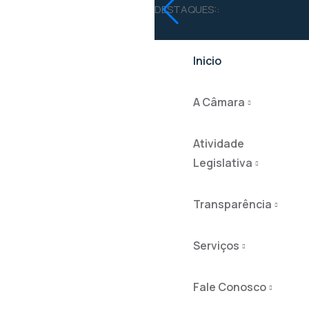
DESTAQUES::
Inicio
A Câmara
Atividade
Legislativa
Transparência
Serviços
Fale Conosco