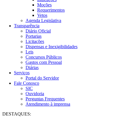
Moções
Requerimentos
Vetos
Agenda Legislativa
Transparência
Diário Oficial
Portarias
Licitações
Dispensas e Inexigibilidades
Leis
Concursos Públicos
Gastos com Pessoal
Diárias
Serviços
Portal do Servidor
Fale Conosco
SIC
Ouvidoria
Perguntas Frequentes
Atendimento à imprensa
DESTAQUES: