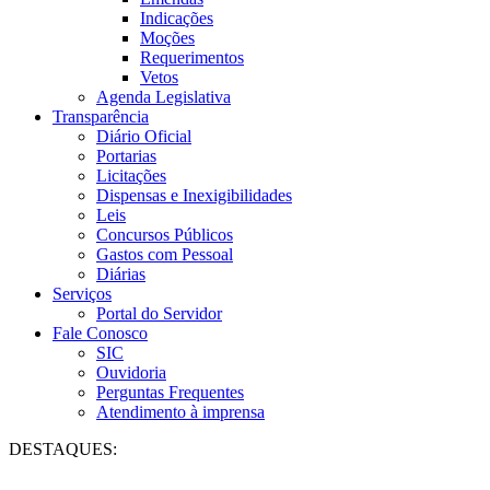
Indicações
Moções
Requerimentos
Vetos
Agenda Legislativa
Transparência
Diário Oficial
Portarias
Licitações
Dispensas e Inexigibilidades
Leis
Concursos Públicos
Gastos com Pessoal
Diárias
Serviços
Portal do Servidor
Fale Conosco
SIC
Ouvidoria
Perguntas Frequentes
Atendimento à imprensa
DESTAQUES: