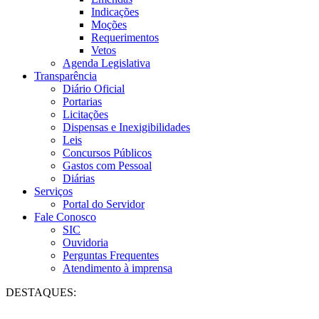
Indicações
Moções
Requerimentos
Vetos
Agenda Legislativa
Transparência
Diário Oficial
Portarias
Licitações
Dispensas e Inexigibilidades
Leis
Concursos Públicos
Gastos com Pessoal
Diárias
Serviços
Portal do Servidor
Fale Conosco
SIC
Ouvidoria
Perguntas Frequentes
Atendimento à imprensa
DESTAQUES: