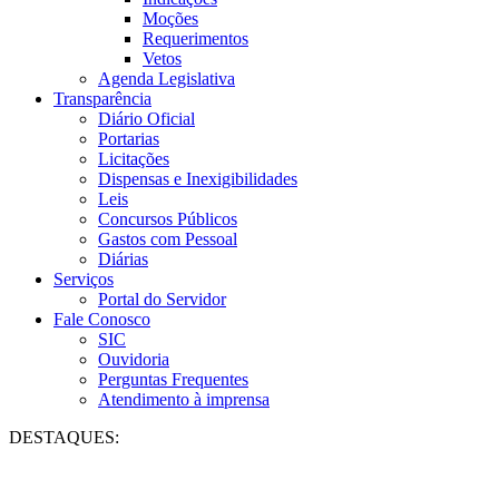
Moções
Requerimentos
Vetos
Agenda Legislativa
Transparência
Diário Oficial
Portarias
Licitações
Dispensas e Inexigibilidades
Leis
Concursos Públicos
Gastos com Pessoal
Diárias
Serviços
Portal do Servidor
Fale Conosco
SIC
Ouvidoria
Perguntas Frequentes
Atendimento à imprensa
DESTAQUES: