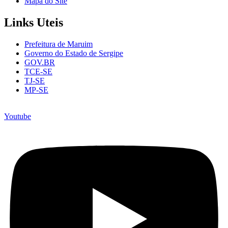
Mapa do Site
Links Uteis
Prefeitura de Maruim
Governo do Estado de Sergipe
GOV.BR
TCE-SE
TJ-SE
MP-SE
Youtube