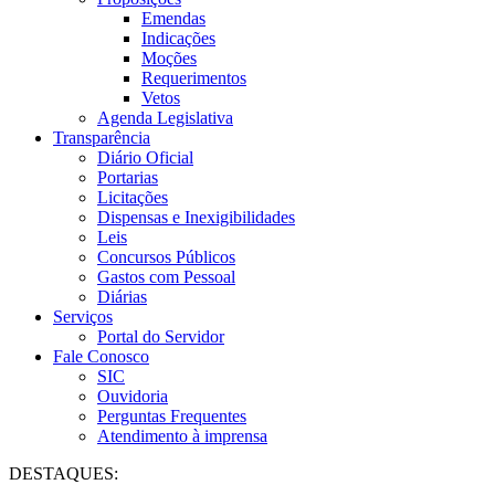
Emendas
Indicações
Moções
Requerimentos
Vetos
Agenda Legislativa
Transparência
Diário Oficial
Portarias
Licitações
Dispensas e Inexigibilidades
Leis
Concursos Públicos
Gastos com Pessoal
Diárias
Serviços
Portal do Servidor
Fale Conosco
SIC
Ouvidoria
Perguntas Frequentes
Atendimento à imprensa
DESTAQUES: