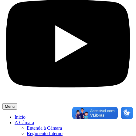
Menu
Inicio
A Câmara
Entenda à Câmara
Regimento Interno