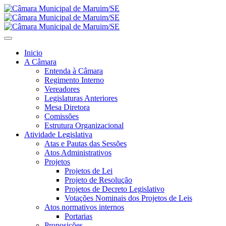
Inicio
A Câmara
Entenda à Câmara
Regimento Interno
Vereadores
Legislaturas Anteriores
Mesa Diretora
Comissões
Estrutura Organizacional
Atividade Legislativa
Atas e Pautas das Sessões
Atos Administrativos
Projetos
Projetos de Lei
Projeto de Resolução
Projetos de Decreto Legislativo
Votações Nominais dos Projetos de Leis
Atos normativos internos
Portarias
Proposições