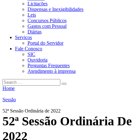
Licitações
Dispensas e Inexigibilidades
Leis
Concursos Públicos
Gastos com Pessoal
Diárias
Serviços
Portal do Servidor
Fale Conosco
SIC
Ouvidoria
Perguntas Frequentes
Atendimento à imprensa
Home
Sessão
52ª Sessão Ordinária de 2022
52ª Sessão Ordinária De
2022