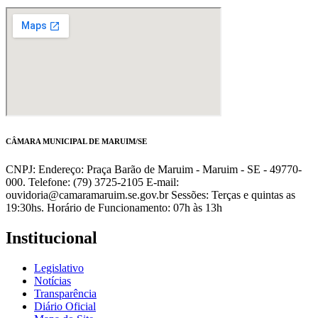
CÂMARA MUNICIPAL DE MARUIM/SE
CNPJ: Endereço: Praça Barão de Maruim - Maruim - SE - 49770-
000. Telefone: (79) 3725-2105 E-mail:
ouvidoria@camaramaruim.se.gov.br Sessões: Terças e quintas as
19:30hs. Horário de Funcionamento: 07h às 13h
Institucional
Legislativo
Notícias
Transparência
Diário Oficial