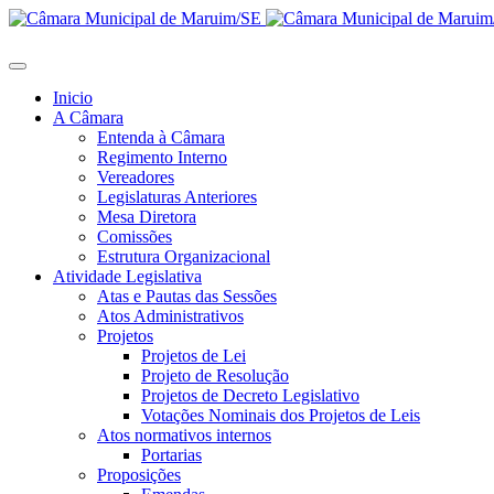
Inicio
A Câmara
Entenda à Câmara
Regimento Interno
Vereadores
Legislaturas Anteriores
Mesa Diretora
Comissões
Estrutura Organizacional
Atividade Legislativa
Atas e Pautas das Sessões
Atos Administrativos
Projetos
Projetos de Lei
Projeto de Resolução
Projetos de Decreto Legislativo
Votações Nominais dos Projetos de Leis
Atos normativos internos
Portarias
Proposições