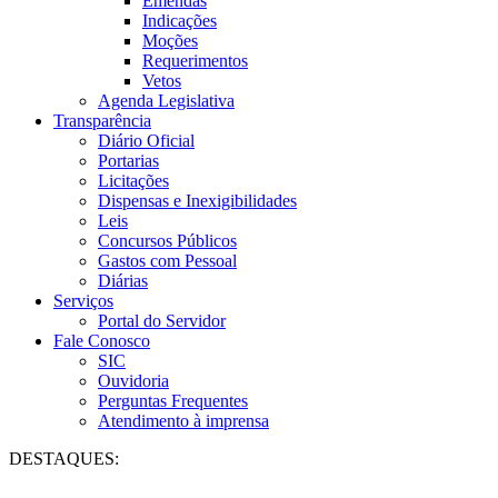
Emendas
Indicações
Moções
Requerimentos
Vetos
Agenda Legislativa
Transparência
Diário Oficial
Portarias
Licitações
Dispensas e Inexigibilidades
Leis
Concursos Públicos
Gastos com Pessoal
Diárias
Serviços
Portal do Servidor
Fale Conosco
SIC
Ouvidoria
Perguntas Frequentes
Atendimento à imprensa
DESTAQUES: