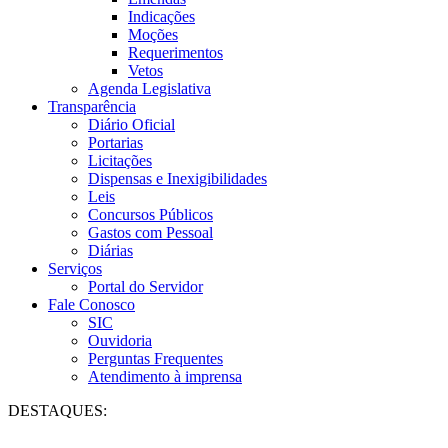
Indicações
Moções
Requerimentos
Vetos
Agenda Legislativa
Transparência
Diário Oficial
Portarias
Licitações
Dispensas e Inexigibilidades
Leis
Concursos Públicos
Gastos com Pessoal
Diárias
Serviços
Portal do Servidor
Fale Conosco
SIC
Ouvidoria
Perguntas Frequentes
Atendimento à imprensa
DESTAQUES: