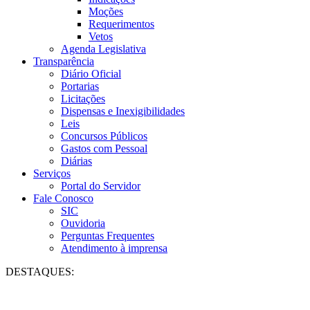
Moções
Requerimentos
Vetos
Agenda Legislativa
Transparência
Diário Oficial
Portarias
Licitações
Dispensas e Inexigibilidades
Leis
Concursos Públicos
Gastos com Pessoal
Diárias
Serviços
Portal do Servidor
Fale Conosco
SIC
Ouvidoria
Perguntas Frequentes
Atendimento à imprensa
DESTAQUES: