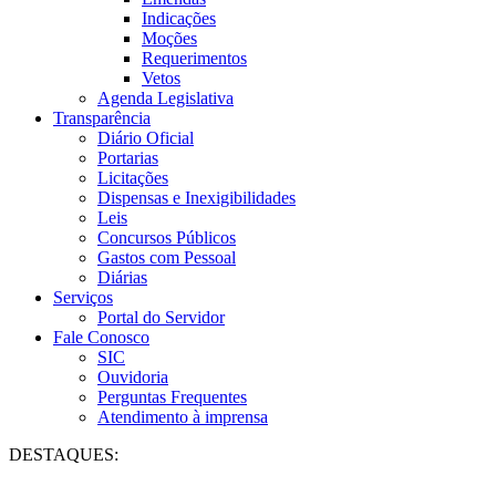
Indicações
Moções
Requerimentos
Vetos
Agenda Legislativa
Transparência
Diário Oficial
Portarias
Licitações
Dispensas e Inexigibilidades
Leis
Concursos Públicos
Gastos com Pessoal
Diárias
Serviços
Portal do Servidor
Fale Conosco
SIC
Ouvidoria
Perguntas Frequentes
Atendimento à imprensa
DESTAQUES: