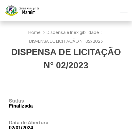
Home
Dispensa e Inexigibilidade
DISPENSA DE LICITAÇÃO N° 02/2023
DISPENSA DE LICITAÇÃO
N° 02/2023
Status
Finalizada
Data de Abertura
02/01/2024