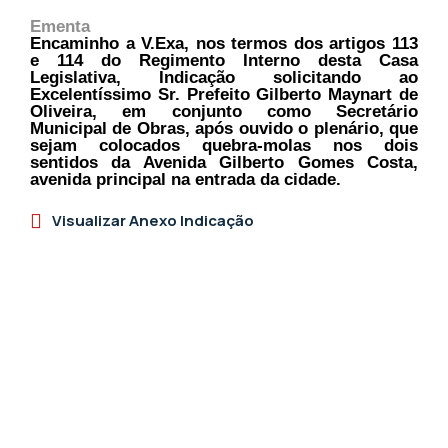
Ementa
Encaminho a V.Exa, nos termos dos artigos 113
e 114 do Regimento Interno desta Casa
Legislativa, Indicação solicitando ao
Excelentíssimo Sr. Prefeito Gilberto Maynart de
Oliveira, em conjunto como Secretário
Municipal de Obras, após ouvido o plenário, que
sejam colocados quebra-molas nos dois
sentidos da Avenida Gilberto Gomes Costa,
avenida principal na entrada da cidade.
Visualizar Anexo Indicação