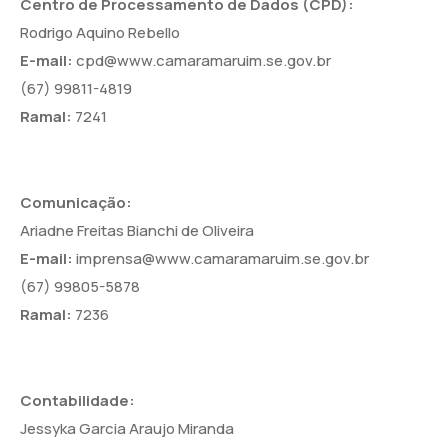
Centro de Processamento de Dados (CPD):
Rodrigo Aquino Rebello
E-mail:
cpd@www.camaramaruim.se.gov.br
(67) 99811-4819
Ramal:
7241
Comunicação:
Ariadne Freitas Bianchi de Oliveira
E-mail:
imprensa@www.camaramaruim.se.gov.br
(67) 99805-5878
Ramal:
7236
Contabilidade:
Jessyka Garcia Araujo Miranda