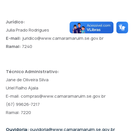
Jurídico:
Julia Prado Rodrigues
E-mail:
juridico@www.camaramaruim.se.gov.br
Ramal:
7240
Técnico Administrativo:
Jane de Oliveira Silva
Uriel Fialho Ajala
E-mail: compras@www.camaramaruim.se.gov.br
(67) 99626-7217
Ramal: 7220
Ouvidoria:
ouvidoria@www.camaramaruim.se.gov.br