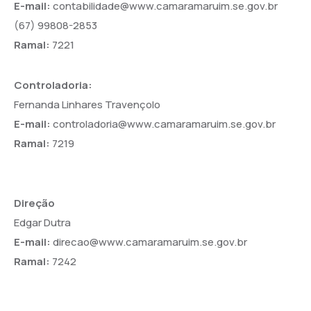
E-mail:
contabilidade@www.camaramaruim.se.gov.br
(67) 99808-2853
Ramal:
7221
Controladoria:
Fernanda Linhares Travençolo
E-mail:
controladoria@www.camaramaruim.se.gov.br
Ramal:
7219
Direção
Edgar Dutra
E-mail:
direcao@www.camaramaruim.se.gov.br
Ramal:
7242