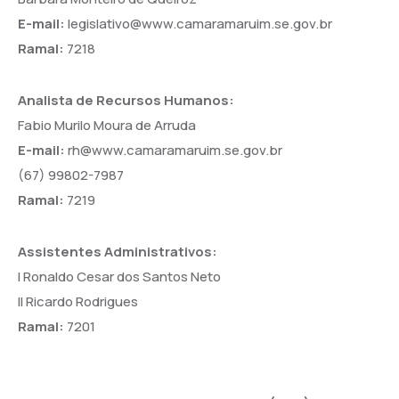
E-mail:
legislativo@www.camaramaruim.se.gov.br
Ramal:
7218
Analista de Recursos Humanos:
Fabio Murilo Moura de Arruda
E-mail:
rh@www.camaramaruim.se.gov.br
(67) 99802-7987
Ramal:
7219
Assistentes Administrativos:
I Ronaldo Cesar dos Santos Neto
II Ricardo Rodrigues
Ramal:
7201