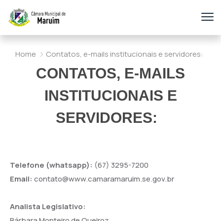
Home
Contatos, e-mails institucionais e servidores:
CONTATOS, E-MAILS
INSTITUCIONAIS E
SERVIDORES:
Telefone (whatsapp):
(67) 3295-7200
Email:
contato@www.camaramaruim.se.gov.br
Analista Legislativo:
Bárbara Monteiro de Queiroz